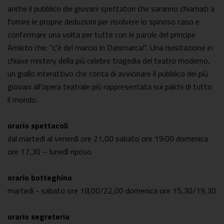
anche il pubblico dei giovani spettatori che saranno chiamati a
fornire le proprie deduzioni per risolvere lo spinoso caso e
confermare una volta per tutte con le parole del principe
Amleto che: "c'è del marcio in Danimarca!". Una rivisitazione in
chiave mistery della più celebre tragedia del teatro moderno,
un giallo interattivo che conta di avvicinare il pubblico dei più
giovani all'opera teatrale più rappresentata sui palchi di tutto
il mondo.
orario spettacoli
dal martedì al venerdì ore 21,00 sabato ore 19:00 domenica
ore 17,30 – lunedì riposo
orario botteghino
martedì - sabato ore 18,00/22,00 domenica ore 15,30/19,30
orario segreteria