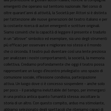
emergenti che operano sul territorio nazionale. Nel corso di
oltre quarant'anni di attività, la Società per Attori si è distinta
per l'attenzione alle nuove generazioni del teatro italiano e per
la costante ricerca di autori emergenti e scritture originali.
Siamo convinti che la capacità di leggere il presente e tradurlo
in un "altrove" simbolico ed esemplare, sia uno degli strumenti
più efficaci per osservare e migliorare noi stessi e il mondo
che ci circonda. Il teatro può diventare così una lente preziosa
per analizzare i nostri comportamenti, la società, la memoria
collettiva. Crediamo profondamente che oggi il teatro possa
rappresentare un luogo d'incontro privilegiato: uno spazio di
comunione sociale, riflessione condivisa, partecipazione
attiva. Un luogo dove ci è concesso sospendere - anche solo
per poco - il paradigma ineluttabile del tempo, per immergerci
in una pratica antica quanto l'umanità stessa: ascoltare la
storia di un altro. Con questo compito, arduo ma stimolante,
abbiamo selezionato degli spettacoli che riteniamo capaci di