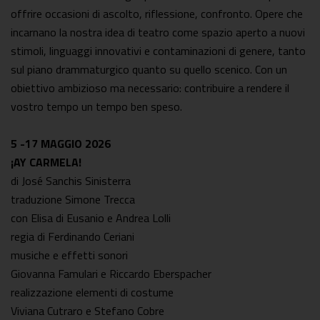
offrire occasioni di ascolto, riflessione, confronto. Opere che
incarnano la nostra idea di teatro come spazio aperto a nuovi
stimoli, linguaggi innovativi e contaminazioni di genere, tanto
sul piano drammaturgico quanto su quello scenico. Con un
obiettivo ambizioso ma necessario: contribuire a rendere il
vostro tempo un tempo ben speso.
5 -17 MAGGIO 2026
¡AY CARMELA!
di José Sanchis Sinisterra
traduzione Simone Trecca
con Elisa di Eusanio e Andrea Lolli
regia di Ferdinando Ceriani
musiche e effetti sonori
Giovanna Famulari e Riccardo Eberspacher
realizzazione elementi di costume
Viviana Cutraro e Stefano Cobre