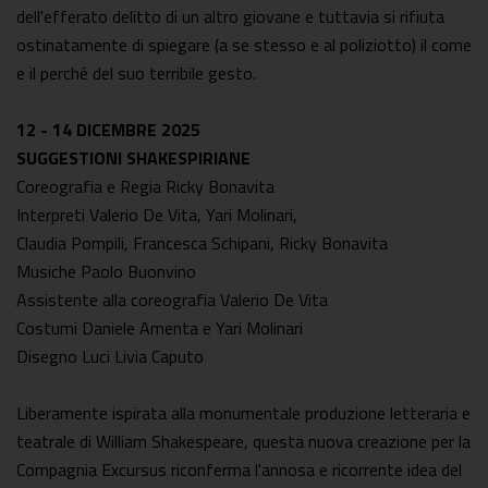
dell'efferato delitto di un altro giovane e tuttavia si rifiuta
ostinatamente di spiegare (a se stesso e al poliziotto) il come
e il perché del suo terribile gesto.
12 - 14 DICEMBRE 2025
SUGGESTIONI SHAKESPIRIANE
Coreografia e Regia Ricky Bonavita
Interpreti Valerio De Vita, Yari Molinari,
Claudia Pompili, Francesca Schipani, Ricky Bonavita
Musiche Paolo Buonvino
Assistente alla coreografia Valerio De Vita
Costumi Daniele Amenta e Yari Molinari
Disegno Luci Livia Caputo
Liberamente ispirata alla monumentale produzione letteraria e
teatrale di William Shakespeare, questa nuova creazione per la
Compagnia Excursus riconferma l'annosa e ricorrente idea del