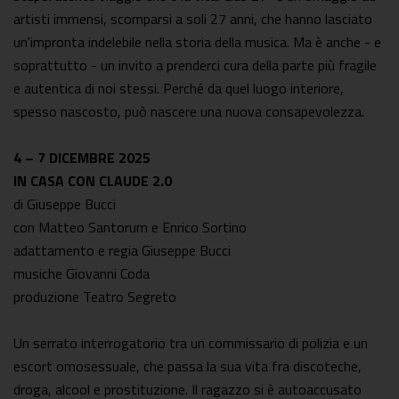
artisti immensi, scomparsi a soli 27 anni, che hanno lasciato
un'impronta indelebile nella storia della musica. Ma è anche - e
soprattutto - un invito a prenderci cura della parte più fragile
e autentica di noi stessi. Perché da quel luogo interiore,
spesso nascosto, può nascere una nuova consapevolezza.
4 – 7 DICEMBRE 2025
IN CASA CON CLAUDE 2.0
di Giuseppe Bucci
con Matteo Santorum e Enrico Sortino
adattamento e regia Giuseppe Bucci
musiche Giovanni Coda
produzione Teatro Segreto
Un serrato interrogatorio tra un commissario di polizia e un
escort omosessuale, che passa la sua vita fra discoteche,
droga, alcool e prostituzione. Il ragazzo si è autoaccusato