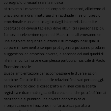
coreografo di visualizzare la musica
attraverso il movimento del corpo dei danzatori, all'interno di
una visionaria drammaturgia che racchiude in sé un viaggio
emozionale e un vissuto agito dagli interpreti. Una suite
costituita da diversi tableaux dove alcuni tra i personaggi più
famosi di celeberrime opere del Maestro si alterneranno un
una singolare sequenza di azioni e di immagini nelle quali il
corpo e il movimento sempre protagonisti potranno produrre
suggestioni ed emozioni diverse, a seconda dei vari quadri di
riferimento. La forte e complessa partitura musicale di Paolo
Buonvino crea le
giuste ambientazioni per accompagnare le diverse azioni
sceniche. Centrale il tema delle relazioni fra i vari personaggi,
sempre molto caro al coreografo e in linea con la scelta
registica e drammaturgica della creazione, che potrà offrire ai
danzatori e al pubblico una diversa opportunità di
interpretazione e fruizione, in un'articolata partitura