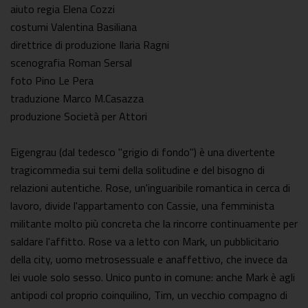
aiuto regia Elena Cozzi
costumi Valentina Basiliana
direttrice di produzione Ilaria Ragni
scenografia Roman Sersal
foto Pino Le Pera
traduzione Marco M.Casazza
produzione Società per Attori
Eigengrau (dal tedesco "grigio di fondo") è una divertente
tragicommedia sui temi della solitudine e del bisogno di
relazioni autentiche. Rose, un'inguaribile romantica in cerca di
lavoro, divide l'appartamento con Cassie, una femminista
militante molto più concreta che la rincorre continuamente per
saldare l'affitto. Rose va a letto con Mark, un pubblicitario
della city, uomo metrosessuale e anaffettivo, che invece da
lei vuole solo sesso. Unico punto in comune: anche Mark è agli
antipodi col proprio coinquilino, Tim, un vecchio compagno di