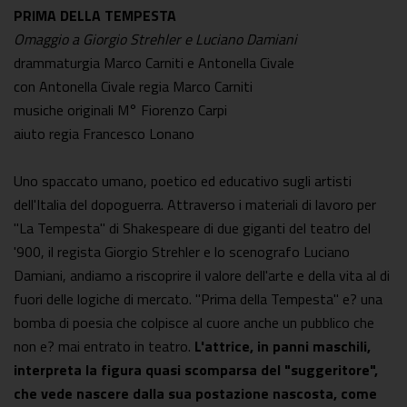
PRIMA DELLA TEMPESTA
Omaggio a Giorgio Strehler e Luciano Damiani
drammaturgia Marco Carniti e Antonella Civale
con Antonella Civale regia Marco Carniti
musiche originali M° Fiorenzo Carpi
aiuto regia Francesco Lonano
Uno spaccato umano, poetico ed educativo sugli artisti
dell'Italia del dopoguerra. Attraverso i materiali di lavoro per
"La Tempesta" di Shakespeare di due giganti del teatro del
'900, il regista Giorgio Strehler e lo scenografo Luciano
Damiani, andiamo a riscoprire il valore dell'arte e della vita al di
fuori delle logiche di mercato. "Prima della Tempesta" e? una
bomba di poesia che colpisce al cuore anche un pubblico che
non e? mai entrato in teatro.
L'attrice, in panni maschili,
interpreta la figura quasi scomparsa del "suggeritore",
che vede nascere dalla sua postazione nascosta, come