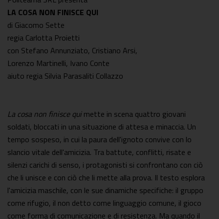
LA COSA NON FINISCE QUI
di Giacomo Sette
regia Carlotta Proietti
con Stefano Annunziato, Cristiano Arsi,
Lorenzo Martinelli, Ivano Conte
aiuto regia Silvia Parasaliti Collazzo
La cosa non finisce qui
mette in scena quattro giovani
soldati, bloccati in una situazione di attesa e minaccia. Un
tempo sospeso, in cui la paura dell'ignoto convive con lo
slancio vitale dell'amicizia. Tra battute, conflitti, risate e
silenzi carichi di senso, i protagonisti si confrontano con ciò
che li unisce e con ciò che li mette alla prova. Il testo esplora
l'amicizia maschile, con le sue dinamiche specifiche: il gruppo
come rifugio, il non detto come linguaggio comune, il gioco
come forma di comunicazione e di resistenza. Ma quando il