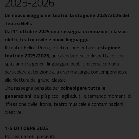
2025-2026
Un nuovo viaggio nel teatro: la stagione 2025/2026 del
Teatro Belli.
Dal 1° ottobre 2025 una rassegna di emozioni, classici
riletti, teatro civile e nuovi linguaggi.
Il Teatro Belli di Roma, è lieto di presentare la
stagione
teatrale 2025/2026
, un calendario ricco di spettacoli che
spaziano tra generi, linguaggi e pubblici diversi, con una
particolare attenzione alla drammaturgia contemporanea e
alla rilettura dei grandi classici.
Una rassegna pensata per
coinvolgere tutte le
generazioni
, dai più piccoli agli adulti, alternando momenti di
riflessione civile, ironia, teatro musicale e contaminazioni
creative.
1-5 OTTOBRE 2025
Politeama SRL presenta