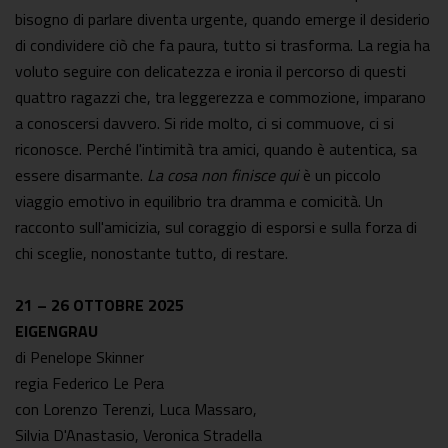
bisogno di parlare diventa urgente, quando emerge il desiderio
di condividere ciò che fa paura, tutto si trasforma. La regia ha
voluto seguire con delicatezza e ironia il percorso di questi
quattro ragazzi che, tra leggerezza e commozione, imparano
a conoscersi davvero. Si ride molto, ci si commuove, ci si
riconosce. Perché l'intimità tra amici, quando è autentica, sa
essere disarmante.
La cosa non finisce qui
è un piccolo
viaggio emotivo in equilibrio tra dramma e comicità. Un
racconto sull'amicizia, sul coraggio di esporsi e sulla forza di
chi sceglie, nonostante tutto, di restare.
21 – 26 OTTOBRE 2025
EIGENGRAU
di Penelope Skinner
regia Federico Le Pera
con Lorenzo Terenzi, Luca Massaro,
Silvia D'Anastasio, Veronica Stradella