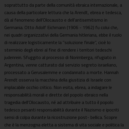
soprattutto da parte della comunità ebraica internazionale, a
causa della particolare lettura che la Arendt, ebrea e tedesca,
dà al fenomeno dell'Olocausto e dell'antisemitismo in
Germania. Otto Adolf Eichmann (1906 - 1962) fu colui che,
nei quadri organizzativi della Germania hitleriana, ebbe il ruolo
di realizzare logisticamente la "soluzione finale", cioè lo
sterminio degli ebrei al fine di rendere i territori tedeschi
judenrein. Sfuggito al processo di Norimberga, rifugiato in
Argentina, venne catturato dal servizio segreto israeliano,
processato a Gerusalemme e condannato a morte. Hannah
Arendt osserva la macchina della giustizia di Israele con
implacabile occhio critico. Non esita, ebrea, a indagare le
responsabilità morali e dirette del popolo ebraico nella
tragedia dell'Olocausto, né ad attribuire a tutto il popolo
tedesco pesanti responsabilità durante il Nazismo e ipocriti
sensi di colpa durante la ricostruzione post- bellica. Scopre
che è la menzogna eletta a sistema di vita sociale e politica la