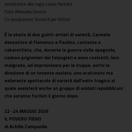
assistente alla regia Laura Notaro
foto Manuela Giusto
Co-produzione Società per Attori
È la storia di due guitti-artisti di varietà, Carmela
danzatrice di flamenco e Paulino, cantante e
cabarettista, che, durante la guerra civile spagnola,
cadono prigionieri dei falangisti e sono costretti, loro
malgrado, ad improvvisare per le truppe, sotto la
direzione di un tenente nazista, uno scalcinato ma
esilarante spettacolo di varietà dall'esito tragico al
quale assisterà anche un gruppo di soldati repubblicani
che saranno fucilati il giorno dopo.
22 -24 MAGGIO 2026
IL POVERO PIERO
di Achille Campanile