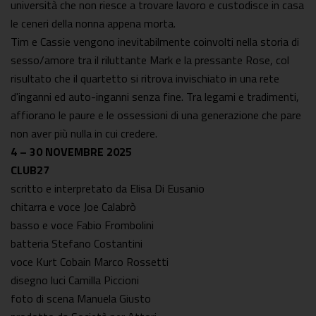
università che non riesce a trovare lavoro e custodisce in casa
le ceneri della nonna appena morta.
Tim e Cassie vengono inevitabilmente coinvolti nella storia di
sesso/amore tra il riluttante Mark e la pressante Rose, col
risultato che il quartetto si ritrova invischiato in una rete
d'inganni ed auto-inganni senza fine. Tra legami e tradimenti,
affiorano le paure e le ossessioni di una generazione che pare
non aver più nulla in cui credere.
4 – 30 NOVEMBRE 2025
CLUB27
scritto e interpretato da Elisa Di Eusanio
chitarra e voce Joe Calabrò
basso e voce Fabio Frombolini
batteria Stefano Costantini
voce Kurt Cobain Marco Rossetti
disegno luci Camilla Piccioni
foto di scena Manuela Giusto