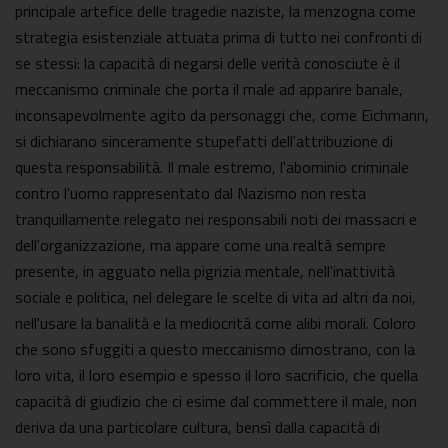
principale artefice delle tragedie naziste, la menzogna come
strategia esistenziale attuata prima di tutto nei confronti di
se stessi: la capacità di negarsi delle verità conosciute è il
meccanismo criminale che porta il male ad apparire banale,
inconsapevolmente agito da personaggi che, come Eichmann,
si dichiarano sinceramente stupefatti dell'attribuzione di
questa responsabilità. Il male estremo, l'abominio criminale
contro l'uomo rappresentato dal Nazismo non resta
tranquillamente relegato nei responsabili noti dei massacri e
dell'organizzazione, ma appare come una realtà sempre
presente, in agguato nella pigrizia mentale, nell'inattività
sociale e politica, nel delegare le scelte di vita ad altri da noi,
nell'usare la banalità e la mediocrità come alibi morali. Coloro
che sono sfuggiti a questo meccanismo dimostrano, con la
loro vita, il loro esempio e spesso il loro sacrificio, che quella
capacità di giudizio che ci esime dal commettere il male, non
deriva da una particolare cultura, bensì dalla capacità di