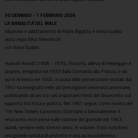
30 GENNAIO - 1 FEBBRAIO 2026
LA BANALIT
À
DEL MALE
riduzione e adattamento di Paola Bigatto e Anna Gualdo
aiuto regia Elisa Menchicchi
con Anna Gualdo
Hannah Arendt (1906 - 1975), filosofa, allieva di Heidegger e
Jaspers, emigrata nel 1933 dalla Germania alla Francia, e da
qui in America nel 1940, a causa delle persecuzioni razziali, dal
1941 ha insegnato nelle più prestigiose università americane,
pubblicando alcuni tra i più importanti testi del Novecento sul
rapporto tra etica e politica. Nel 1961 segue, come inviata del
The New Yorker, il processo Eichmann a Gerusalemme: il
resoconto esce prima sulle colonne del giornale nel 1963,
quindi, sempre nello stesso anno, in volume. Esso susciterà
una grande ondata di proteste e una accesa polemica