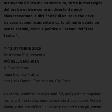
attraverso il buco di una serratura, tutte le meraviglie
del teatro e rivive come un divertente puck
shakespeariano le difficolta? di un'Italia che deve
rialzarsi economicamente e culturalmente dando un
senso sociale, civico e politico all'azione del "fare
teatro".
7-12 OTTOBRE 2025
Politeama SRL presenta
PIÙ
DELLA MIA VITA
di Elisa Mascia
regia Gabriela Praticò
con Lucia Ciardo, Elisa Mascia, Gigi Palla
La storia, ambientata negli anni '50, nel quartiere popolare
romano di Testaccio, narra la vicenda di due donne, Anna e
Maria, e del loro difficile e violento rapporto con gli uomini