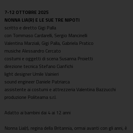
7-12 OTTOBRE 2025
NONNA LIA(R) E LE SUE TRE NIPOTI
scritto e diretto Gigi Palla
con Tommaso Cardarelli, Sergio Mancinelli
Valentina Marziali, Gigi Palla, Gabriela Pratico
musiche Alessandro Cercato
costumi e oggetti di scena Susanna Proietti
direzione tecnica Stefano Cianfichi
light designer Umile Vainieri
sound engineer Daniele Patriarca
assistente ai costumi e attrezzeria Valentina Bazzucchi
produzione Politeama s.r.l.
Adatto ai bambini dai 4 ai 12 anni
Nonna Lia(r), regina della Britannia, ormai avanti con gli anni, è