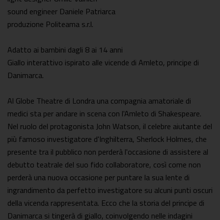
sound engineer Daniele Patriarca
produzione Politeama s.r.l.
Adatto ai bambini dagli 8 ai 14 anni
Giallo interattivo ispirato alle vicende di Amleto, principe di
Danimarca.
Al Globe Theatre di Londra una compagnia amatoriale di
medici sta per andare in scena con l'Amleto di Shakespeare.
Nel ruolo del protagonista John Watson, il celebre aiutante del
più famoso investigatore d'Inghilterra, Sherlock Holmes, che
presente tra il pubblico non perderà l'occasione di assistere al
debutto teatrale del suo fido collaboratore, così come non
perderà una nuova occasione per puntare la sua lente di
ingrandimento da perfetto investigatore su alcuni punti oscuri
della vicenda rappresentata. Ecco che la storia del principe di
Danimarca si tingerà di giallo, coinvolgendo nelle indagini