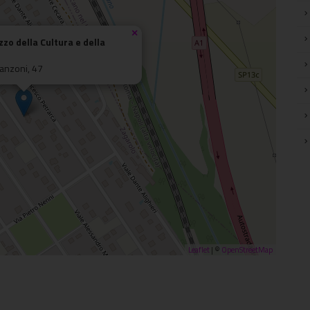
×
azzo della Cultura e della
anzoni, 47
Leaflet
| ©
OpenStreetMap