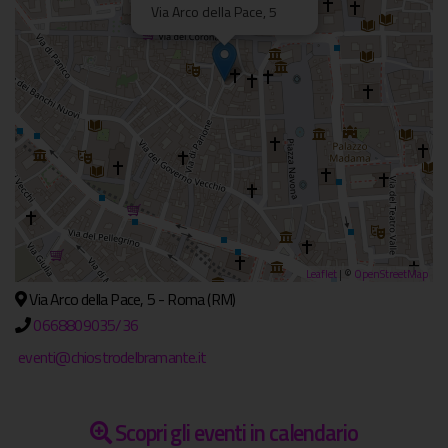
Via Arco della Pace, 5
Leaflet
| ©
OpenStreetMap
Via Arco della Pace, 5 - Roma (RM)
0668809035/36
eventi@chiostrodelbramante.it
Scopri gli eventi in calendario