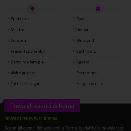
Spettacoli
Oggi
Mostre
Domani
Concerti
Weekend
Presentazione libri
Settimana
Bambini e famiglie
Agosto
Visite guidate
Settembre
Tutte le categorie
Scegli una data
Trova gli eventi di Roma
NEWSLETTER EVENTI DI ROMA
Scopri gli eventi del weekend a Roma, iscriviti alla newsletter