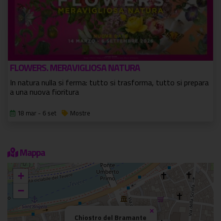
FLOWERS. MERAVIGLIOSA NATURA
In natura nulla si ferma: tutto si trasforma, tutto si prepara
a una nuova fioritura
18 mar - 6 set
Mostre
Mappa
+
−
×
Chiostro del Bramante