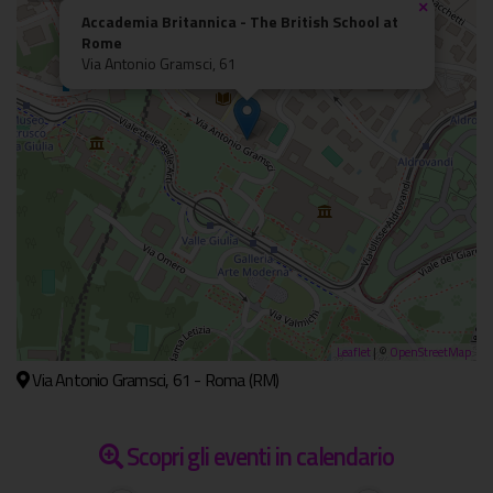
×
Accademia Britannica - The British School at
Rome
Via Antonio Gramsci, 61
Leaflet
| ©
OpenStreetMap
Via Antonio Gramsci, 61 - Roma (RM)
Scopri gli eventi in calendario