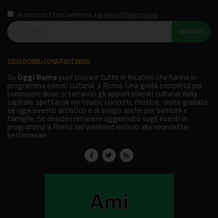
Autorizzo il trattamento
,
ho letto l'informativa
ISCRIVITI!
OGGI ROMA: COSA FACCIAMO
Su
Oggi Roma
puoi trovare tutte le location che hanno in
programma eventi culturali a Roma. Una guida completa per
conoscere dove si terranno gli appuntamenti culturali della
capitale: spettacoli nei teatri, concerti, mostre, visite guidate
ed ogni evento artistico e di svago anche per bambini e
famiglie. Se desideri rimanere aggiornato sugli eventi in
programma a Roma nel weekend iscriviti alla newsletter
settimanale.