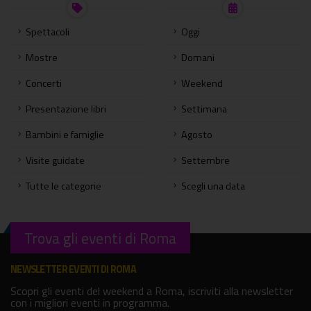
Spettacoli
Oggi
Mostre
Domani
Concerti
Weekend
Presentazione libri
Settimana
Bambini e famiglie
Agosto
Visite guidate
Settembre
Tutte le categorie
Scegli una data
Trova gli eventi di Roma
NEWSLETTER EVENTI DI ROMA
Scopri gli eventi del weekend a Roma, iscriviti alla newsletter
con i migliori eventi in programma.