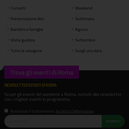
Concerti
Weekend
Presentazione libri
Settimana
Bambini e famiglie
Agosto
Visite guidate
Settembre
Tutte le categorie
Scegli una data
Trova gli eventi di Roma
NEWSLETTER EVENTI DI ROMA
Scopri gli eventi del weekend a Roma, iscriviti alla newsletter
con i migliori eventi in programma.
Autorizzo il trattamento
,
ho letto l'informativa
ISCRIVITI!