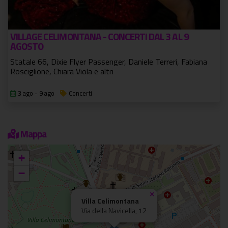
VILLAGE CELIMONTANA - CONCERTI DAL 3 AL 9
AGOSTO
Statale 66, Dixie Flyer Passenger, Daniele Terreri, Fabiana
Rosciglione, Chiara Viola e altri
3 ago - 9 ago
Concerti
Mappa
+
−
×
Villa Celimontana
Via della Navicella, 12