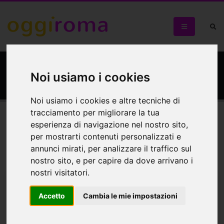
Villa Celimontana
Noi usiamo i cookies
Noi usiamo i cookies e altre tecniche di
tracciamento per migliorare la tua
esperienza di navigazione nel nostro sito,
Eventi
Mappa
per mostrarti contenuti personalizzati e
annunci mirati, per analizzare il traffico sul
Eventi in programma
nostro sito, e per capire da dove arrivano i
nostri visitatori.
Accetto
Cambia le mie impostazioni