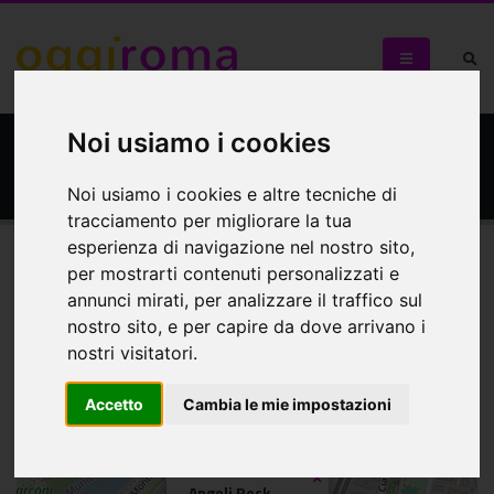
Noi usiamo i cookies
Angeli Rock
Noi usiamo i cookies e altre tecniche di
tracciamento per migliorare la tua
esperienza di navigazione nel nostro sito,
per mostrarti contenuti personalizzati e
Mappa
annunci mirati, per analizzare il traffico sul
nostro sito, e per capire da dove arrivano i
Mappa
nostri visitatori.
+
Accetto
Cambia le mie impostazioni
−
×
Angeli Rock