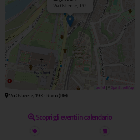
Via Ostiense, 193
Leaflet
| ©
OpenStreetMap
Via Ostiense, 193 - Roma (RM)
Scopri gli eventi in calendario