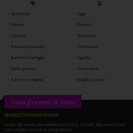
Spettacoli
Oggi
Mostre
Domani
Concerti
Weekend
Presentazione libri
Settimana
Bambini e famiglie
Agosto
Visite guidate
Settembre
Tutte le categorie
Scegli una data
Trova gli eventi di Roma
NEWSLETTER EVENTI DI ROMA
Scopri gli eventi del weekend a Roma, iscriviti alla newsletter
con i migliori eventi in programma.