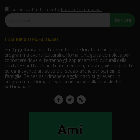
Autorizzo il trattamento
,
ho letto l'informativa
ISCRIVITI!
OGGI ROMA: COSA FACCIAMO
Su
Oggi Roma
puoi trovare tutte le location che hanno in
programma eventi culturali a Roma. Una guida completa per
conoscere dove si terranno gli appuntamenti culturali della
capitale: spettacoli nei teatri, concerti, mostre, visite guidate
ed ogni evento artistico e di svago anche per bambini e
famiglie. Se desideri rimanere aggiornato sugli eventi in
programma a Roma nel weekend iscriviti alla newsletter
settimanale.