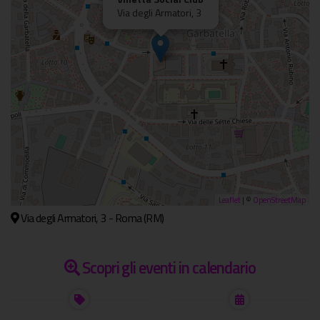
Via degli Armatori, 3
Leaflet
| ©
OpenStreetMap
Via degli Armatori, 3 - Roma (RM)
Scopri gli eventi in calendario